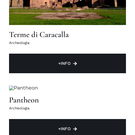
Terme di Caracalla
Archeologia
+INFO
Pantheon
Archeologia
+INFO