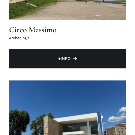
Circo Massimo
Archeologia
+INFO