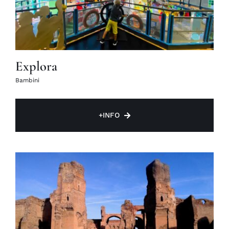
Explora
Bambini
+INFO