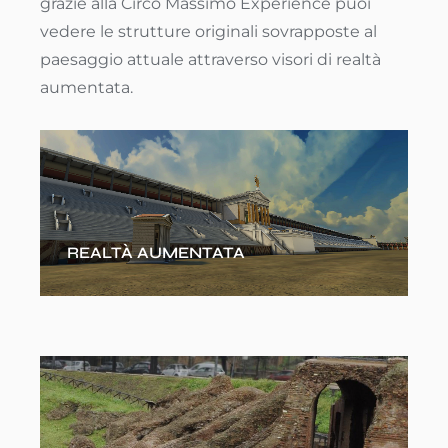
grazie alla Circo Massimo Experience puoi
vedere le strutture originali sovrapposte al
paesaggio attuale attraverso visori di realtà
aumentata.
REALTÀ AUMENTATA