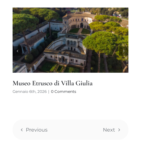
Museo Etrusco di Villa Giulia
Gennaio 6th, 2026
|
0 Comments
A
G
Previous
Next