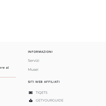
INFORMAZIONI
Servizi
ere al
Musei
SITI WEB AFFILIATI
TIQETS
GETYOURGUIDE