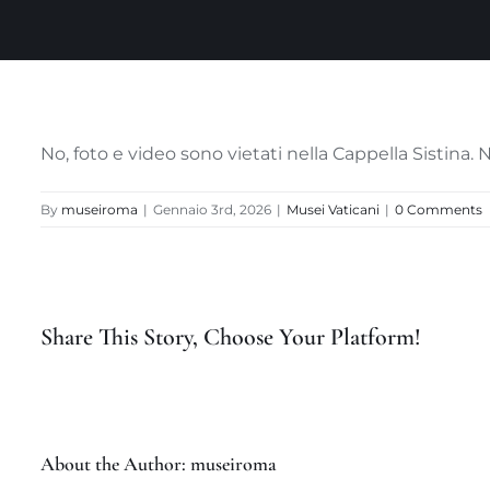
No, foto e video sono vietati nella Cappella Sistina. 
By
museiroma
|
Gennaio 3rd, 2026
|
Musei Vaticani
|
0 Comments
Share This Story, Choose Your Platform!
About the Author:
museiroma