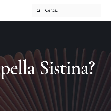
Search
for:
pella Sistina?