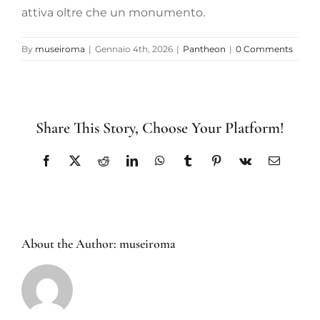
attiva oltre che un monumento.
By
museiroma
|
Gennaio 4th, 2026
|
Pantheon
|
0 Comments
Share This Story, Choose Your Platform!
Facebook
X
Reddit
LinkedIn
WhatsApp
Tumblr
Pinterest
Vk
Email
About the Author:
museiroma