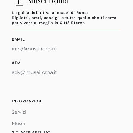
La guida definitiva ai musei di Roma.
Biglietti, orari, consigli e tutto quello che ti serve
per vivere al meglio la Città Eterna.
EMAIL
info@museiroma.it
ADV
adv@museiroma.it
INFORMAZIONI
Servizi
Musei
SITI WEB AFFILIATI