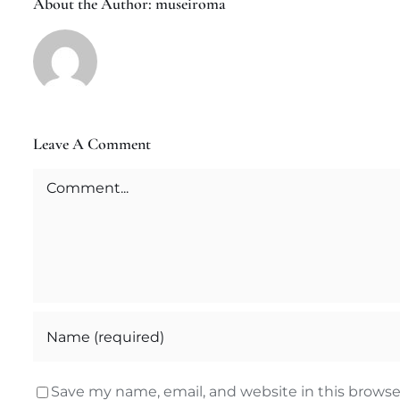
About the Author:
museiroma
Leave A Comment
Comment
Save my name, email, and website in this browse