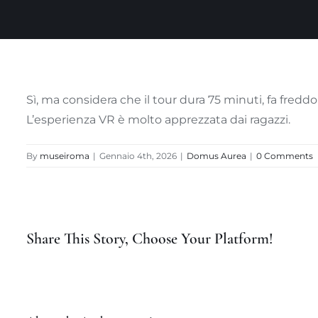
Sì, ma considera che il tour dura 75 minuti, fa fred
L’esperienza VR è molto apprezzata dai ragazzi.
By
museiroma
|
Gennaio 4th, 2026
|
Domus Aurea
|
0 Comments
Share This Story, Choose Your Platform!