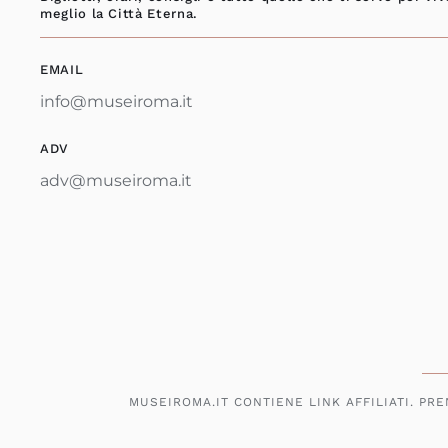
meglio la Città Eterna.
EMAIL
info@museiroma.it
ADV
adv@museiroma.it
MUSEIROMA.IT CONTIENE LINK AFFILIATI. PR