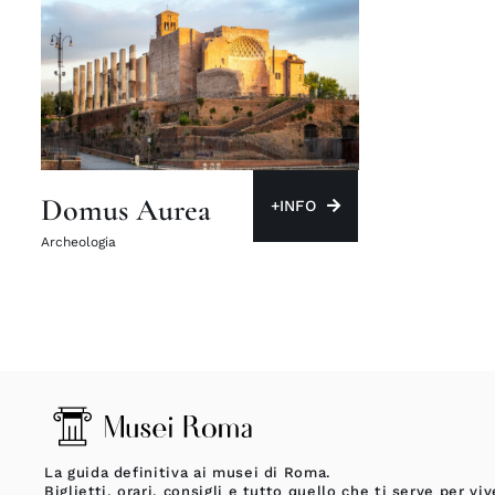
Domus Aurea
+INFO
Archeologia
La guida definitiva ai musei di Roma.
Biglietti, orari, consigli e tutto quello che ti serve per viv