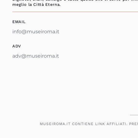
meglio la Città Eterna.
EMAIL
info@museiroma.it
ADV
adv@museiroma.it
MUSEIROMA.IT CONTIENE LINK AFFILIATI. PR