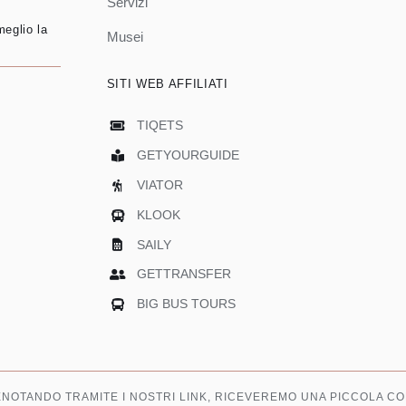
Servizi
meglio la
Musei
SITI WEB AFFILIATI
TIQETS
GETYOURGUIDE
VIATOR
KLOOK
SAILY
GETTRANSFER
BIG BUS TOURS
RENOTANDO TRAMITE I NOSTRI LINK, RICEVEREMO UNA PICCOLA CO