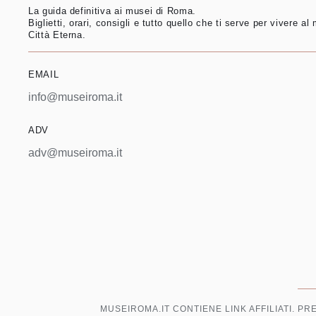
La guida definitiva ai musei di Roma.
Biglietti, orari, consigli e tutto quello che ti serve per vivere al 
Città Eterna.
EMAIL
info@museiroma.it
ADV
adv@museiroma.it
MUSEIROMA.IT CONTIENE LINK AFFILIATI. P