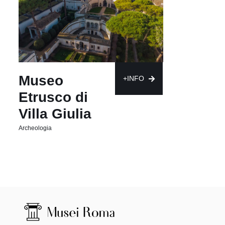
Museo
+INFO
Etrusco di
Villa Giulia
Archeologia